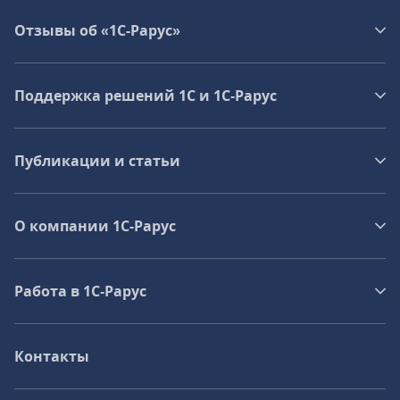
Отзывы об «1С-Рарус»
Поддержка решений 1С и 1С‑Рарус
Публикации и статьи
О компании 1C-Рарус
Работа в 1С‑Рарус
Контакты