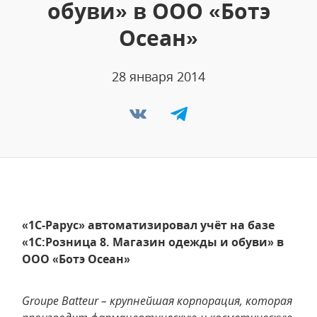
обуви» в ООО «Ботэ
Осеан»
28 января 2014
«1С-Рарус» автоматизировал учёт на базе
«1С:Розница 8. Магазин одежды и обуви» в
ООО «Ботэ Осеан»
Groupe Batteur – крупнейшая корпорация, которая