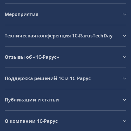
Мероприятия
Техническая конференция 1C‑RarusTechDay
Отзывы об «1С-Рарус»
Поддержка решений 1С и 1С‑Рарус
Публикации и статьи
О компании 1C-Рарус