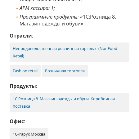
АРМ кассира: 1;
Программные продукты:
«1С:Розница 8.
Магазин одежды и обуви».
Отрасли:
Непродовольственная розничная торговля (NonFood
Retail)
Fashion retail
Розничная торговля
Продукты:
1С:Розница 8. Магазин одежды и обуви. Коробочная
поставка
Офис:
1С-Рарус Москва