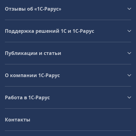
Отзывы об «1С-Рарус»
Поддержка решений 1С и 1С‑Рарус
Публикации и статьи
О компании 1C-Рарус
Работа в 1С‑Рарус
Контакты