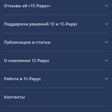
Отзывы об «1С-Рарус»
Поддержка решений 1С и 1С‑Рарус
Публикации и статьи
О компании 1C-Рарус
Работа в 1С‑Рарус
Контакты