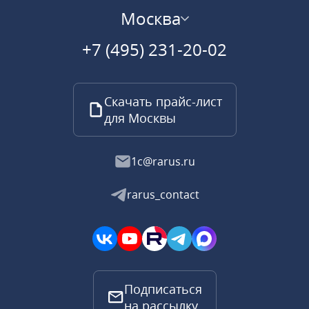
Москва
+7 (495) 231-20-02
Скачать прайс-лист
для Москвы
1c@rarus.ru
rarus_contact
Подписаться
на рассылку