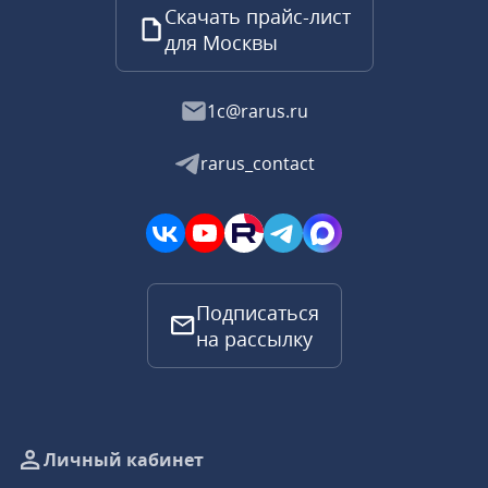
Скачать прайс-лист
для Москвы
1c@rarus.ru
rarus_contact
Подписаться
на рассылку
Личный кабинет