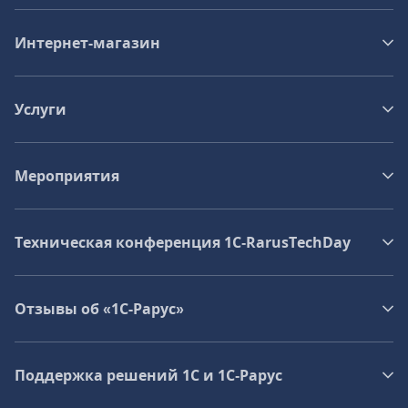
Интернет-магазин
Услуги
Мероприятия
Техническая конференция 1C‑RarusTechDay
Отзывы об «1С-Рарус»
Поддержка решений 1С и 1С‑Рарус