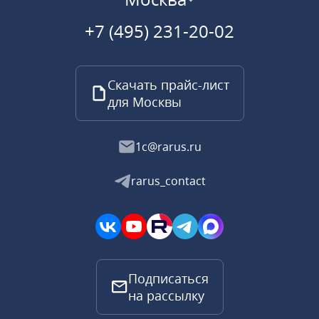
+7 (495) 231-20-02
Скачать прайс-лист
для Москвы
1c@rarus.ru
rarus_contact
Подписаться
на рассылку