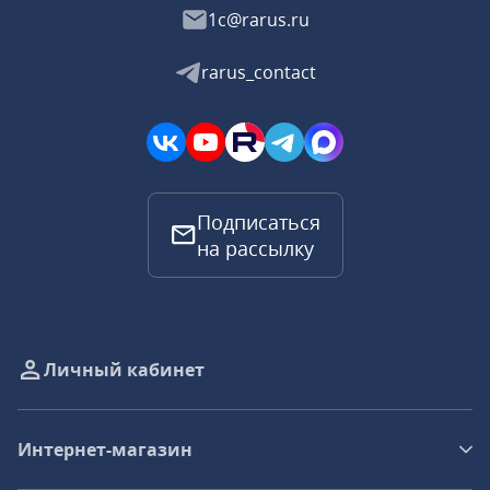
1c@rarus.ru
rarus_contact
Подписаться
на рассылку
Личный кабинет
Интернет-магазин