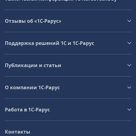
Отзывы об «1С-Рарус»
Поддержка решений 1С и 1С‑Рарус
Публикации и статьи
О компании 1C-Рарус
Работа в 1С‑Рарус
Контакты