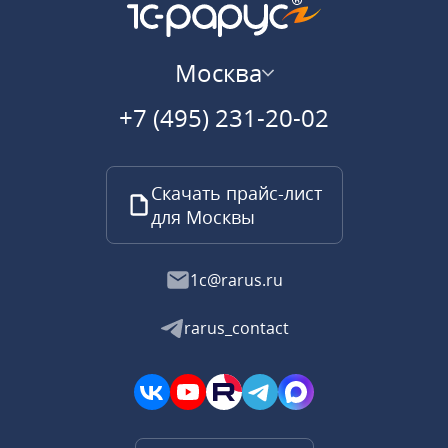
Москва
+7 (495) 231-20-02
Скачать прайс-лист
для Москвы
1c@rarus.ru
rarus_contact