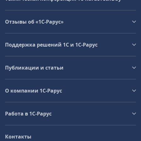
Отзывы об «1С-Рарус»
Поддержка решений 1С и 1С‑Рарус
Публикации и статьи
О компании 1C-Рарус
Работа в 1С‑Рарус
Контакты