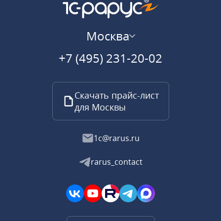
Москва
+7 (495) 231-20-02
Скачать прайс-лист
для Москвы
1c@rarus.ru
rarus_contact