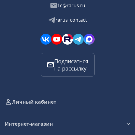
1c@rarus.ru
rarus_contact
Подписаться
на рассылку
Личный кабинет
Интернет-магазин