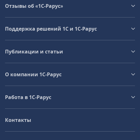
Отзывы об «1С-Рарус»
Поддержка решений 1С и 1С‑Рарус
Публикации и статьи
О компании 1C-Рарус
Работа в 1С‑Рарус
Контакты