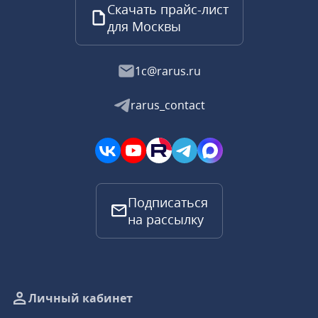
Скачать прайс-лист
для Москвы
1c@rarus.ru
rarus_contact
Подписаться
на рассылку
Личный кабинет