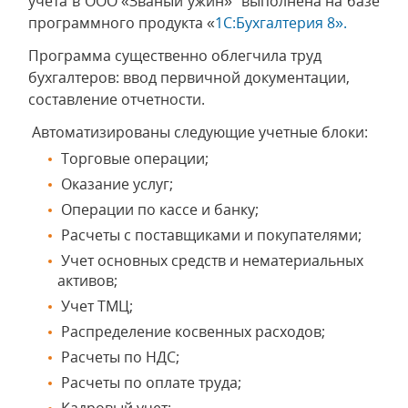
учета в ООО «Званый ужин» выполнена на базе
программного продукта «
1С:Бухгалтерия 8».
Программа существенно облегчила труд
бухгалтеров: ввод первичной документации,
составление отчетности.
Автоматизированы следующие учетные блоки:
Торговые операции;
Оказание услуг;
Операции по кассе и банку;
Расчеты с поставщиками и покупателями;
Учет основных средств и нематериальных
активов;
Учет ТМЦ;
Распределение косвенных расходов;
Расчеты по НДС;
Расчеты по оплате труда;