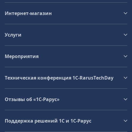
Интернет-магазин
Услуги
Мероприятия
Техническая конференция 1C‑RarusTechDay
Отзывы об «1С-Рарус»
Поддержка решений 1С и 1С‑Рарус