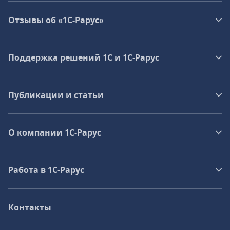
Отзывы об «1С-Рарус»
Поддержка решений 1С и 1С‑Рарус
Публикации и статьи
О компании 1C-Рарус
Работа в 1С‑Рарус
Контакты