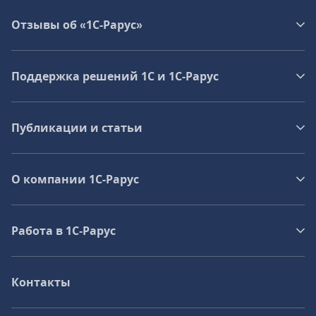
Отзывы об «1С-Рарус»
Поддержка решений 1С и 1С‑Рарус
Публикации и статьи
О компании 1C-Рарус
Работа в 1С‑Рарус
Контакты