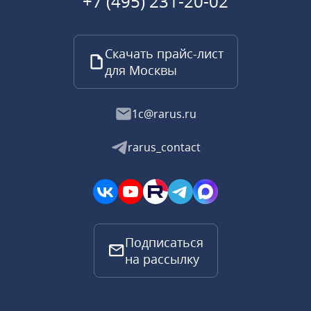
+7 (495) 231-20-02
Скачать прайс-лист
для Москвы
1c@rarus.ru
rarus_contact
Подписаться
на рассылку