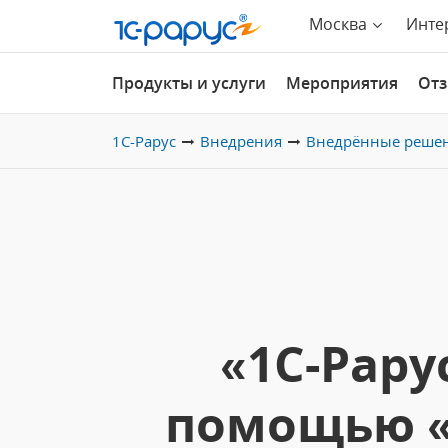
Москва
Инте
Продукты и услуги
Мероприятия
От
1С-Рарус
Внедрения
Внедрённые реше
«1С-Рару
помощью «