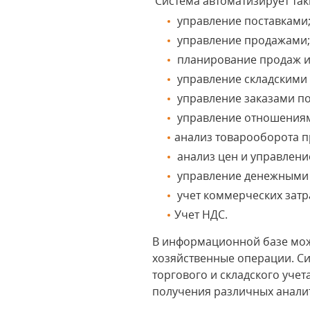
Система автоматизирует таки
управление поставками
управление продажами
планирование продаж и 
управление складскими 
управление заказами по
управление отношениям
анализ товарооборота п
анализ цен и управлени
управление денежными 
учет коммерческих затр
Учет НДС.
В информационной базе мож
хозяйственные операции. Си
торгового и складского уче
получения различных аналит