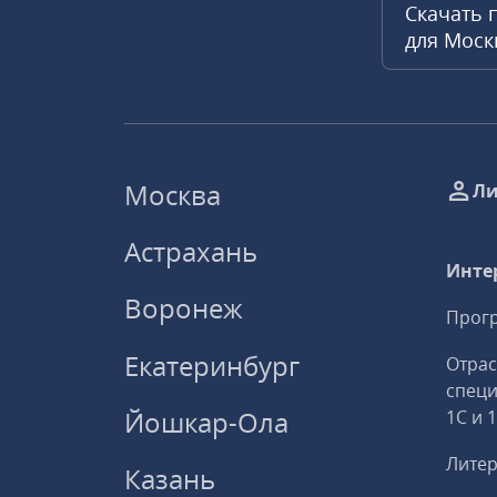
Скачать 
для Мос
Москва
Ли
Астрахань
Инте
Воронеж
Прогр
Екатеринбург
Отрас
спец
Йошкар-Ола
1С и 
Литер
Казань