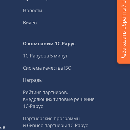
Заказать обратный звонок
Новости
Видео
О компании 1C-Рарус
1С-Рарус за 5 минут
Система качества ISO
Награды
Рейтинг партнеров,
внедряющих типовые решения
1С‑Рарус
Партнерские программы
и бизнес‑партнеры 1С‑Рарус
ые