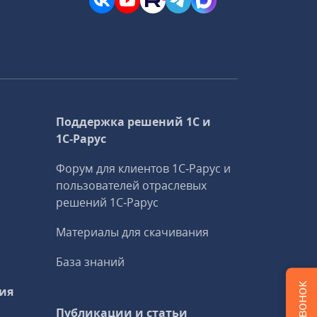
Поддержка решений 1С и
1С‑Рарус
Форум для клиентов 1С‑Рарус и
пользователей отраслевых
решений 1С‑Рарус
Материалы для скачивания
База знаний
ия
Публикации и статьи