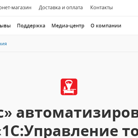
рнет-магазин
Доставка и оплата
Контакты
зывы
Поддержка
Медиа-центр
О компании
ния
с» автоматизиров
1C:Управление то