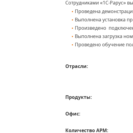
Сотрудниками «1С-Рарус» в
Проведена демонстраци
Выполнена установка п
Произведено подключен
Выполнена загрузка номе
Проведено обучение по
Отрасли:
Продукты:
Офис:
Количество АРМ: