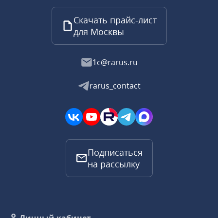
Скачать прайс-лист
для Москвы
1c@rarus.ru
rarus_contact
Подписаться
на рассылку