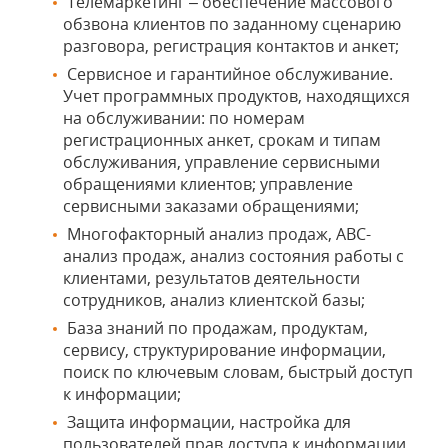
Телемаркетинг – обеспечение массового
обзвона клиентов по заданному сценарию
разговора, регистрация контактов и анкет;
Сервисное и гарантийное обслуживание.
Учет программных продуктов, находящихся
на обслуживании: по номерам
регистрационных анкет, срокам и типам
обслуживания, управление сервисными
обращениями клиентов; управление
сервисными заказами обращениями;
Многофакторный анализ продаж, АВС-
анализ продаж, анализ состояния работы с
клиентами, результатов деятельности
сотрудников, анализ клиентской базы;
База знаний по продажам, продуктам,
сервису, структурирование информации,
поиск по ключевым словам, быстрый доступ
к информации;
Защита информации, настройка для
пользователей прав доступа к информации,