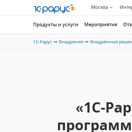
Москва
Инте
Продукты и услуги
Мероприятия
От
1С-Рарус
Внедрения
Внедрённые реше
«1С-Ра
программы