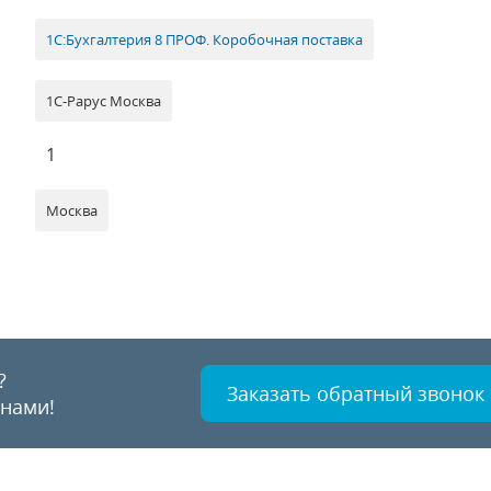
1С:Бухгалтерия 8 ПРОФ. Коробочная поставка
1С-Рарус Москва
1
Москва
?
Заказать обратный звонок
 нами!