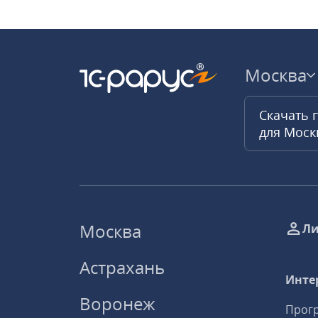
Москва
Скачать 
для Мос
Москва
Ли
Астрахань
Инте
Воронеж
Прогр