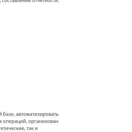
 составление отчетности.
 базе, автоматизировать
х операций, организован
етические, так и