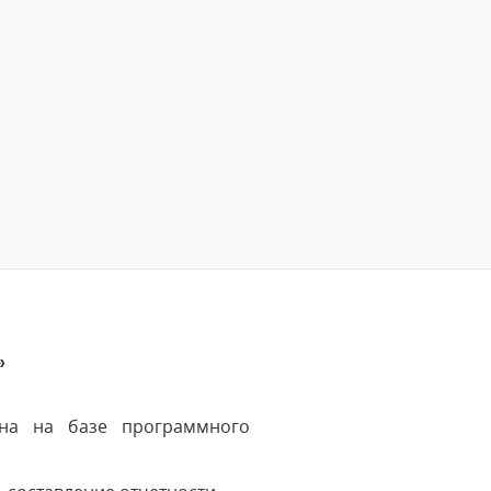
»
ена на базе программного