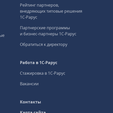
Рейтинг партнеров,
внедряющих типовые решения
1С‑Рарус
Партнерские программы
и бизнес‑партнеры 1С‑Рарус
ые
Обратиться к директору
Работа в 1С‑Рарус
Стажировка в 1С‑Рарус
Вакансии
Контакты
Карта сайта