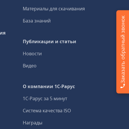
Материалы для скачивания
Заказать обратный звонок
База знаний
ия
Публикации и статьи
Новости
Видео
О компании 1C-Рарус
1С-Рарус за 5 минут
Система качества ISO
Награды