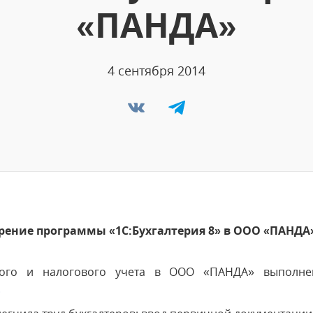
«ПАНДА»
4 сентября 2014
рение программы «1С:Бухгалтерия 8» в ООО «ПАНДА
ского и налогового учета в ООО «ПАНДА» выполн
.