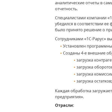
аналитические отчеты в са
отчетность.
Специалистами компании «1
убедился в соответствии е
было принято решение о п
Сотрудниками «1С-Рарус» в
Установлен программный
Созданы 4-е внешние об
загрузка контраге
загрузка оборото
загрузка комисси
загрузка остатков
Каждая обработка загружает
предприятия».
Отрасли: