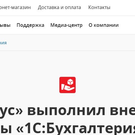
рнет-магазин
Доставка и оплата
Контакты
зывы
Поддержка
Медиа-центр
О компании
ния
рус» выполнил вн
 «1С:Бухгалтери