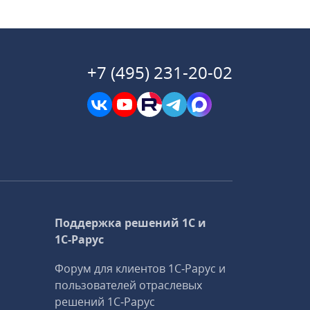
+7 (495) 231-20-02
Поддержка решений 1С и
1С‑Рарус
Форум для клиентов 1С‑Рарус и
пользователей отраслевых
решений 1С‑Рарус