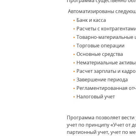
Программа существенно обле
Автоматизированы следующ
Банк и касса
Расчеты с контрагентам
Товарно-материальные 
Торговые операции
Основные средства
Нематериальные активы
Расчет зарплаты и кадр
Завершение периода
Регламентированная от
Налоговый учет
Программа позволяет вести 
учет по принципу «Учет от 
партионный учет, учет по м