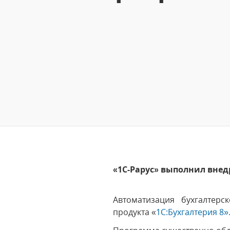
«1С-Рарус» выполнил внед
Автоматизация бухгалтер
продукта «
1С:Бухгалтерия 8»