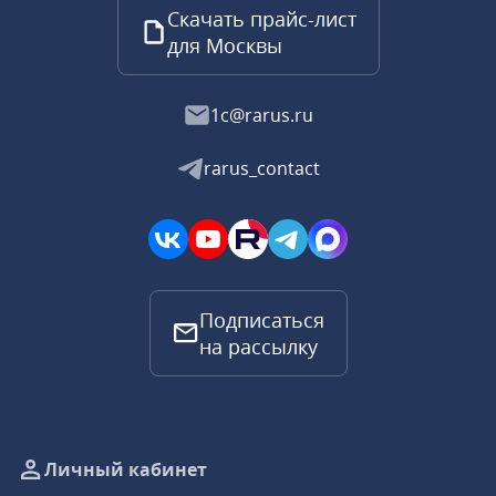
Скачать прайс-лист
для Москвы
1c@rarus.ru
rarus_contact
Подписаться
на рассылку
Личный кабинет