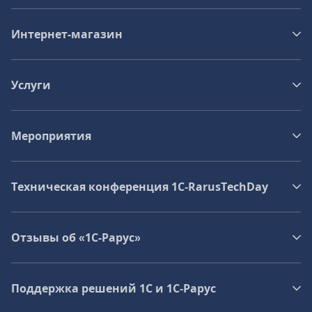
Интернет-магазин
Услуги
Мероприятия
Техническая конференция 1C‑RarusTechDay
Отзывы об «1С-Рарус»
Поддержка решений 1С и 1С‑Рарус