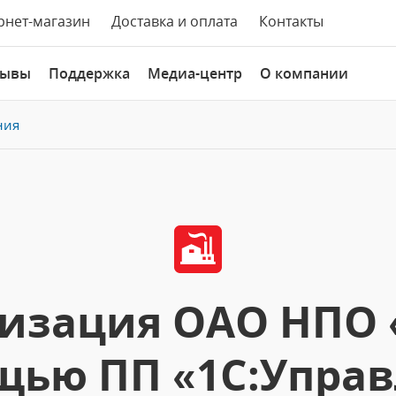
рнет-магазин
Доставка и оплата
Контакты
зывы
Поддержка
Медиа-центр
О компании
ния
изация ОАО НПО 
ью ПП «1С:Упра