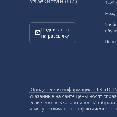
Узбекистан (UZ)
1С:Ф
Межд
Учебн
Подписаться
обуче
на рассылку
Цены 
Юридическая информация о ГК «1С‑Р
Указанные на сайте цены носят спра
если явно не указано иное. Изображе
и могут отличаться от фактического в