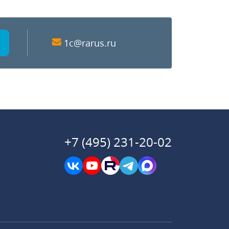
1c@rarus.ru
+7 (495) 231-20-02