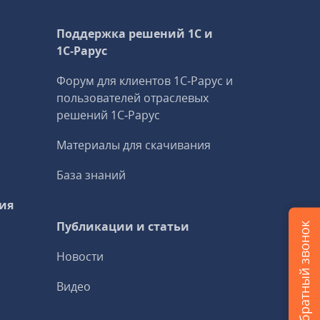
Поддержка решений 1С и
1С‑Рарус
Форум для клиентов 1С‑Рарус и
пользователей отраслевых
решений 1С‑Рарус
Материалы для скачивания
База знаний
ия
Публикации и статьи
Заказать обратный звонок
Новости
Видео