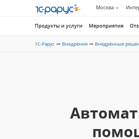
Москва
Инте
Продукты и услуги
Мероприятия
От
1С-Рарус
Внедрения
Внедрённые реше
Автомат
помощ