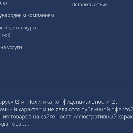
реш
Оставить отзыв
ународным компаниям
ый центр (курсы
ния)
на услуги
арус»
и
Политика конфиденциальности
.
вочный характер и не являются публичной офертой
ния товаров на сайте носят иллюстративный харак
ида товара.