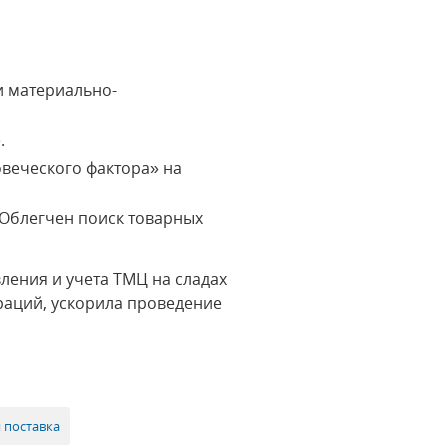
и материально-
.
веческого фактора» на
 Облегчен поиск товарных
ления и учета ТМЦ на сладах
раций, ускорила проведение
 поставка