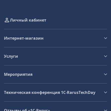
Личный кабинет
Интернет-магазин
Услуги
Мероприятия
Техническая конференция 1C‑RarusTechDay
Отзывы об «1С-Рарус»