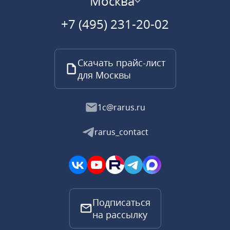
Москва
+7 (495) 231-20-02
Скачать прайс-лист
для Москвы
1c@rarus.ru
rarus_contact
Подписаться
на рассылку