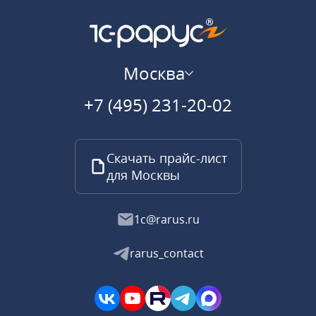
Москва
+7 (495) 231-20-02
Скачать прайс-лист
для Москвы
1c@rarus.ru
rarus_contact