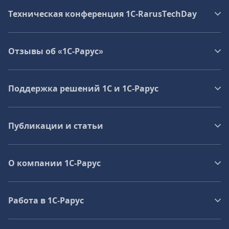
Техническая конференция 1C‑RarusTechDay
Отзывы об «1С-Рарус»
Поддержка решений 1С и 1С‑Рарус
Публикации и статьи
О компании 1C-Рарус
Работа в 1С‑Рарус