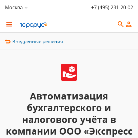
Москва
+7 (495) 231-20-02
Внедрённые решения
Автоматизация
бухгалтерского и
налогового учёта в
компании ООО «Экспресс