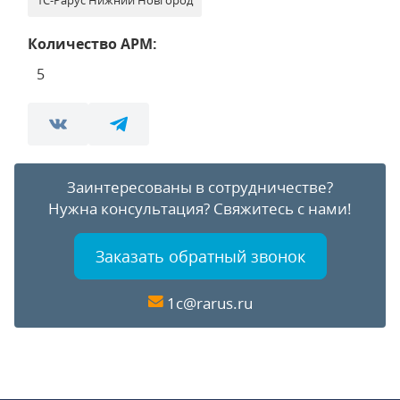
1С-Рарус Нижний Новгород
Количество АРМ:
5
Заинтересованы в сотрудничестве?
Нужна консультация?
Свяжитесь с нами!
Заказать обратный звонок
1c@rarus.ru