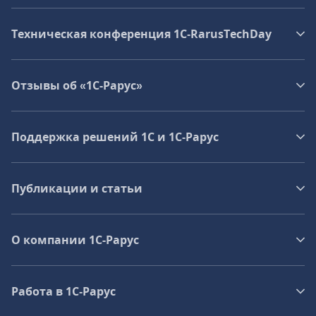
Техническая конференция 1C‑RarusTechDay
Отзывы об «1С-Рарус»
Поддержка решений 1С и 1С‑Рарус
Публикации и статьи
О компании 1C-Рарус
Работа в 1С‑Рарус