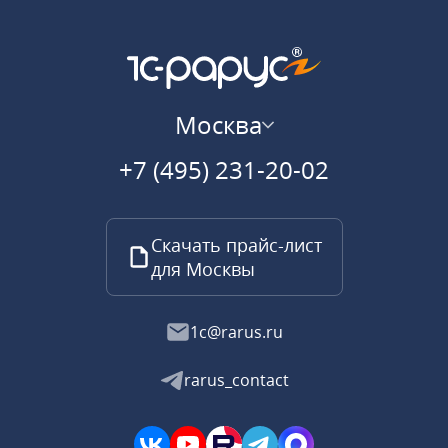
Москва
+7 (495) 231-20-02
Скачать прайс-лист
для Москвы
1c@rarus.ru
rarus_contact