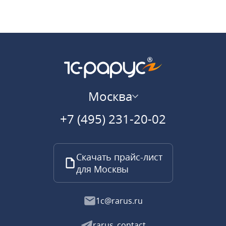
Москва
+7 (495) 231-20-02
Скачать прайс-лист
для Москвы
1c@rarus.ru
rarus_contact