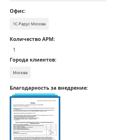
Офис:
1С-Рарус Москва
Количество АРМ:
1
Города клиентов:
Москва
Благодарность за внедрение: