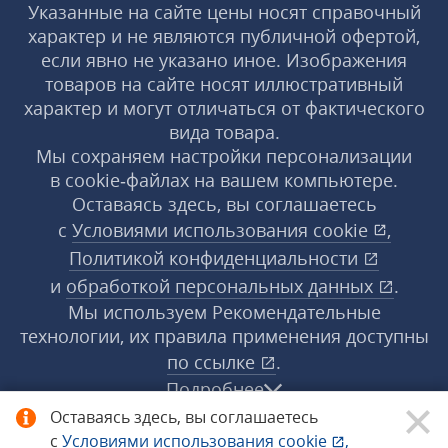
Указанные на сайте цены носят справочный
характер и не являются публичной офертой,
если явно не указано иное. Изображения
товаров на сайте носят иллюстративный
характер и могут отличаться от фактического
вида товара.
Мы сохраняем настройки персонализации
в cookie‑файлах на вашем компьютере.
Оставаясь здесь, вы соглашаетесь
с
Условиями использования
cookie
,
Политикой конфиденциальности
и
обработкой персональных данных
.
Мы используем Рекомендательные
технологии, их правила применения доступны
по ссылке
.
Подробнее
Оставаясь здесь, вы соглашаетесь
с
Условиями использования
cookie
,