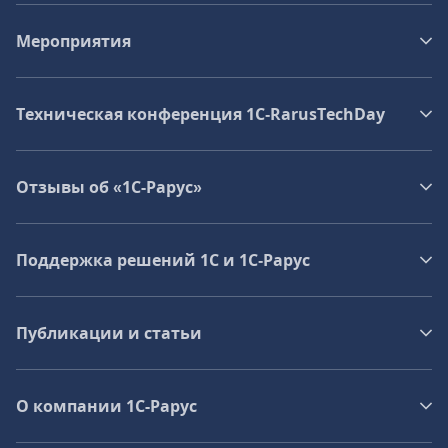
Мероприятия
Техническая конференция 1C‑RarusTechDay
Отзывы об «1С-Рарус»
Поддержка решений 1С и 1С‑Рарус
Публикации и статьи
О компании 1C-Рарус