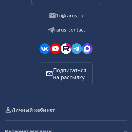
1c@rarus.ru
rarus_contact
Подписаться
на рассылку
Личный кабинет
Интернет-магазин