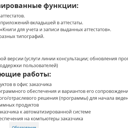
зированные функции:
аттестатов.
 приложений-вкладышей в аттестаты.
«Книги для учета и записи выданных аттестатов».
разных типографий.
ой версии (услуги линии консультации; обновления про
поддержки пользователей)
ющие работы:
ктов в офис заказчика
ограммного обеспечения и вариантов его сопровожден
го/отраслевого решения (программы) для начала веден
ммных продуктов
аказчика к автоматизированной системе
еспечения на компьютеры заказчика
Образование