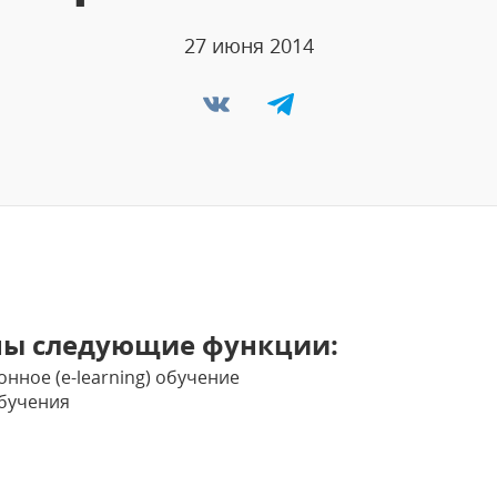
27 июня 2014
ны следующие функции:
нное (e-learning) обучение
обучения