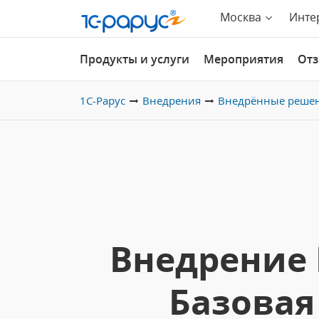
Москва
Инте
Продукты и услуги
Мероприятия
От
1С-Рарус
Внедрения
Внедрённые реше
Внедрение 
Базовая