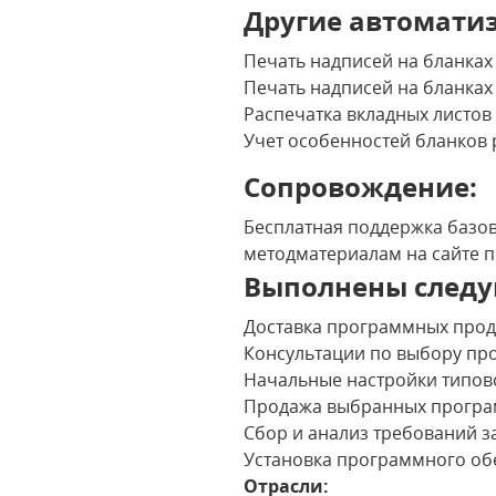
Другие автомати
Печать надписей на бланках 
Печать надписей на бланках
Распечатка вкладных листов 
Учет особенностей бланков 
Сопровождение:
Бесплатная поддержка базов
методматериалам на сайте 
Выполнены следу
Доставка программных проду
Консультации по выбору пр
Начальные настройки типово
Продажа выбранных програ
Сбор и анализ требований з
Установка программного об
Отрасли: