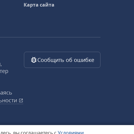
Карта сайта
Сообщить об ошибке
,
тер
ваясь
ьности
здесь, вы соглашаетесь с
Условиями