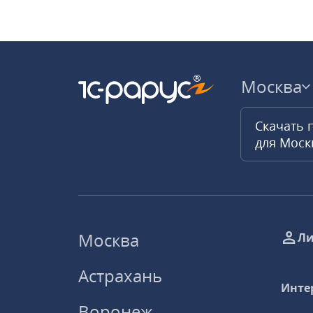
Москва
Скачать 
для Мос
Москва
Ли
Астрахань
Инте
Воронеж