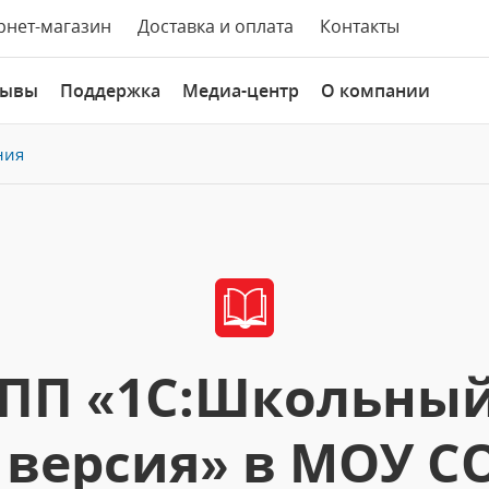
рнет-магазин
Доставка и оплата
Контакты
зывы
Поддержка
Медиа-центр
О компании
ния
ПП «1С:Школьный 
 версия» в МОУ 