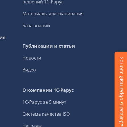
решений 1С‑Рарус
Материалы для скачивания
База знаний
ия
Публикации и статьи
Новости
Заказать обратный звонок
Видео
О компании 1C-Рарус
1С-Рарус за 5 минут
Система качества ISO
Награды