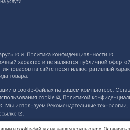
на услуги
арус»
и
Политика конфиденциальности
.
вочный характер и не являются публичной офертой
ния товаров на сайте носят иллюстративный харак
ида товара.
ции в cookie‑файлах на вашем компьютере. Оста
использования
cookie
,
Политикой конфиденциал
. Мы используем Рекомендательные технологии,
ссылке
.
ации в cookie‑файлах на вашем компьютере.
Оставаясь 