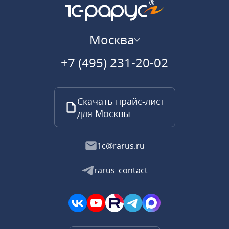
Москва
+7 (495) 231-20-02
Скачать прайс-лист
для Москвы
1c@rarus.ru
rarus_contact