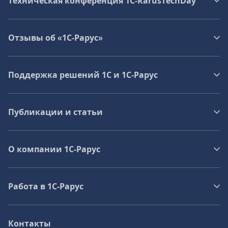
Техническая конференция 1C‑RarusTechDay
Отзывы об «1С-Рарус»
Поддержка решений 1С и 1С‑Рарус
Публикации и статьи
О компании 1C-Рарус
Работа в 1С‑Рарус
Контакты