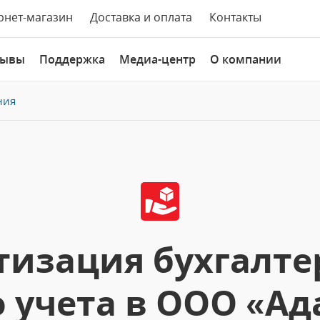
рнет-магазин
Доставка и оплата
Контакты
зывы
Поддержка
Медиа-центр
О компании
ния
изация бухгалте
 учета в ООО «Ад