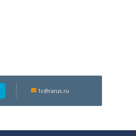
1c@rarus.ru