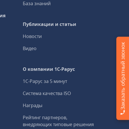
База знаний
ия
Публикации и статьи
Новости
Заказать обратный звонок
Видео
О компании 1C-Рарус
1С-Рарус за 5 минут
Система качества ISO
Награды
Рейтинг партнеров,
внедряющих типовые решения