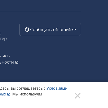
Сообщить об ошибке
,
тер
ваясь
ьности
здесь, вы соглашаетесь с
Условиями
нных
.
Мы используем