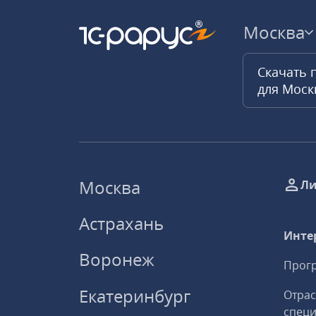
Москва
Скачать 
для Мос
Москва
Ли
Астрахань
Инте
Воронеж
Прогр
Екатеринбург
Отрас
спец