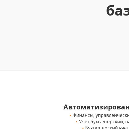
баз
Автоматизирова
Финансы, управленчески
Учет бухгалтерский,
Бухгалтерский учет