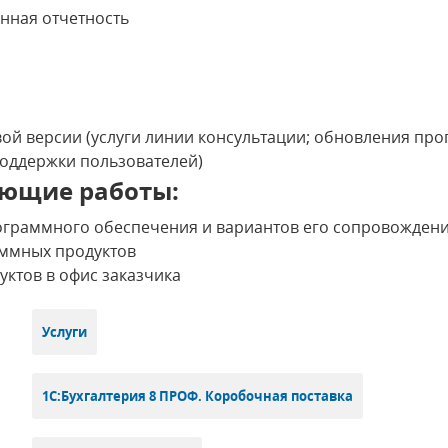
нная отчетность
ой версии (услуги линии консультации; обновления про
поддержки пользователей)
ющие работы:
ограммного обеспечения и вариантов его сопровожден
ммных продуктов
ктов в офис заказчика
Услуги
1С:Бухгалтерия 8 ПРОФ. Коробочная поставка