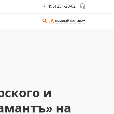
+7 (495) 231-20-02
Личный кабинет
рского и
амантъ» на