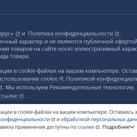
арус»
и
Политика конфиденциальности
.
вочный характер и не являются публичной офертой
ния товаров на сайте носят иллюстративный харак
ида товара.
ции в cookie‑файлах на вашем компьютере. Оста
использования
cookie
,
Политикой конфиденциал
. Мы используем Рекомендательные технологии,
ссылке
.
ации в cookie‑файлах на вашем компьютере.
Оставаясь 
конфиденциальности
и
обработкой персональных да
а защищены.
равила применения доступны
по ссылке
.
Подробнее