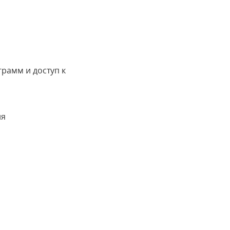
грамм и доступ к
ия