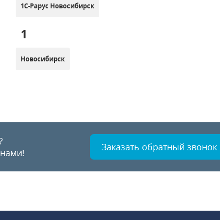
1С-Рарус Новосибирск
1
Новосибирск
?
Заказать обратный звонок
 нами!