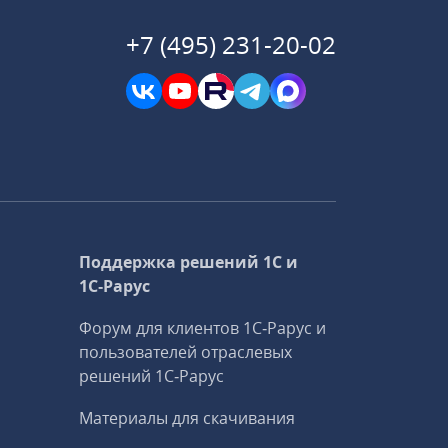
+7 (495) 231-20-02
Поддержка решений 1С и
1С‑Рарус
Форум для клиентов 1С‑Рарус и
пользователей отраслевых
решений 1С‑Рарус
Материалы для скачивания