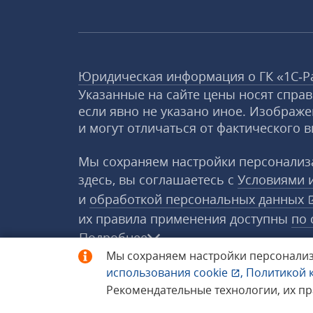
Юридическая информация о ГК «1С‑Р
Указанные на сайте цены носят спра
если явно не указано иное. Изображе
и могут отличаться от фактического в
Мы сохраняем настройки персонализа
здесь, вы соглашаетесь с
Условиями 
и
обработкой персональных данных
их правила применения доступны
по 
Подробнее
Мы сохраняем настройки персонализ
использования
cookie
,
Политикой 
© 1998−2026 «1С‑Рарус» ®. Все прав
Рекомендательные технологии, их п