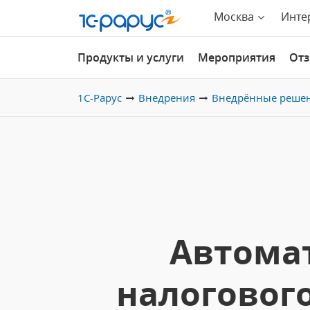
Москва
Инте
Продукты и услуги
Мероприятия
От
1С-Рарус
Внедрения
Внедрённые реше
Автомат
налогового