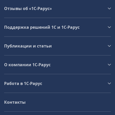
Отзывы об «1С-Рарус»
Поддержка решений 1С и 1С‑Рарус
Публикации и статьи
О компании 1C-Рарус
Работа в 1С‑Рарус
Контакты