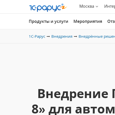
Москва
Инте
Продукты и услуги
Мероприятия
От
1С-Рарус
Внедрения
Внедрённые реше
Внедрение 
8» для авто