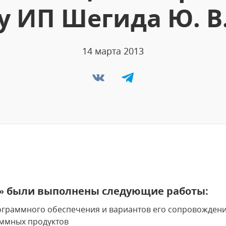
у ИП Шегида Ю. В
14 марта 2013
с» были выполнены следующие работы:
ограммного обеспечения и вариантов его сопровожден
ммных продуктов