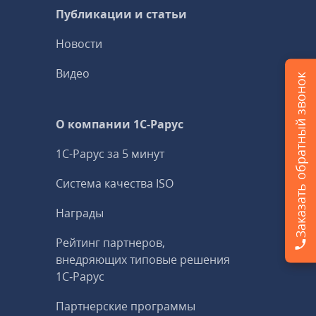
Публикации и статьи
Новости
Видео
Заказать обратный звонок
О компании 1C-Рарус
1С-Рарус за 5 минут
Система качества ISO
Награды
Рейтинг партнеров,
внедряющих типовые решения
1С‑Рарус
Партнерские программы