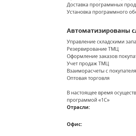
Доставка программных проду
Установка программного об
Автоматизированы с
Управление складскими зап
Резервирование ТМЦ
Оформление заказов покупа
Учет продаж ТМЦ
Взаиморасчеты с покупател
Оптовая торговля
В настоящее время осуществ
программой «1С»
Отрасли:
Офис: