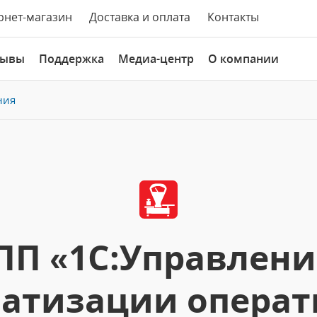
рнет-магазин
Доставка и оплата
Контакты
зывы
Поддержка
Медиа-центр
О компании
ния
ПП «1С:Управлени
матизации операт