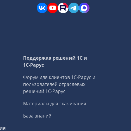
Поддержка решений 1С и
1С‑Рарус
Форум для клиентов 1С‑Рарус и
пользователей отраслевых
решений 1С‑Рарус
Материалы для скачивания
База знаний
ия