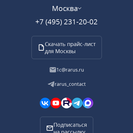
Москва
+7 (495) 231-20-02
Скачать прайс-лист
для Москвы
1c@rarus.ru
rarus_contact
Подписаться
на рассылку