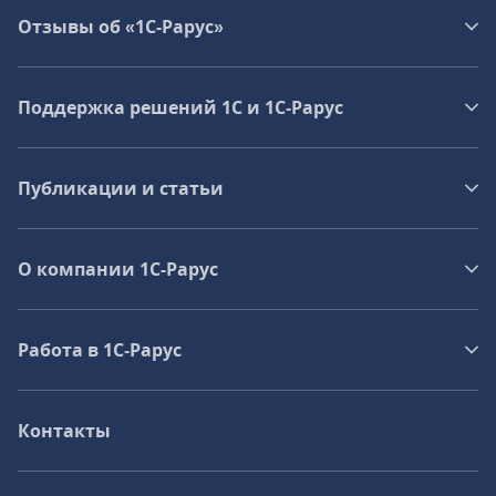
Отзывы об «1С-Рарус»
Поддержка решений 1С и 1С‑Рарус
Публикации и статьи
О компании 1C-Рарус
Работа в 1С‑Рарус
Контакты