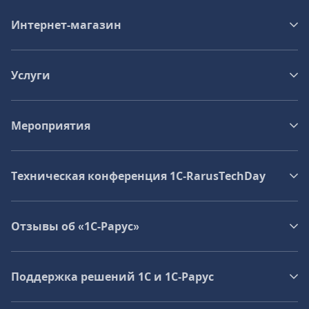
Интернет-магазин
Услуги
Мероприятия
Техническая конференция 1C‑RarusTechDay
Отзывы об «1С-Рарус»
Поддержка решений 1С и 1С‑Рарус