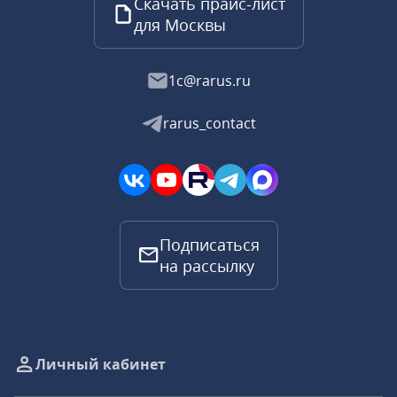
Скачать прайс-лист
для Москвы
1c@rarus.ru
rarus_contact
Подписаться
на рассылку
Личный кабинет