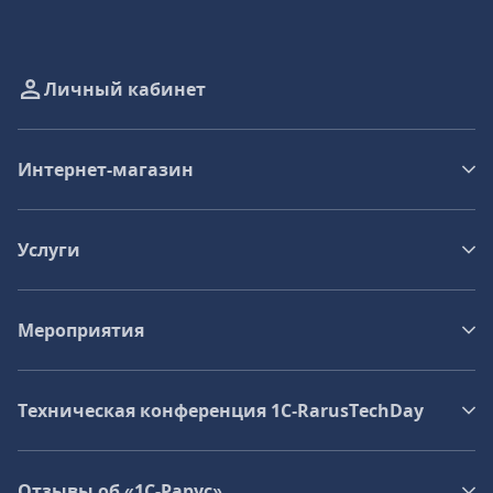
Личный кабинет
Интернет-магазин
Услуги
Мероприятия
Техническая конференция 1C‑RarusTechDay
Отзывы об «1С-Рарус»