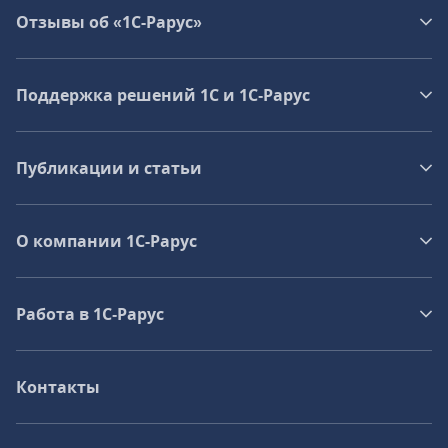
Отзывы об «1С-Рарус»
Поддержка решений 1С и 1С‑Рарус
Публикации и статьи
О компании 1C-Рарус
Работа в 1С‑Рарус
Контакты