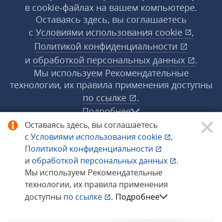
в cookie‑файлах на вашем компьютере.
Оставаясь здесь, вы соглашаетесь
с
Условиями использования
cookie
,
Политикой конфиденциальности
и
обработкой персональных данных
.
Мы используем Рекомендательные
технологии, их правила применения доступны
по ссылке
.
Подробнее
Оставаясь здесь, вы соглашаетесь
с
Условиями использования
cookie
,
© 1998−2026 «1С‑Рарус» ®. Все права
Политикой конфиденциальности
защищены.
и
обработкой персональных данных
.
Мы используем Рекомендательные
технологии, их правила применения
Сообщить об ошибке
доступны
по ссылке
.
Подробнее