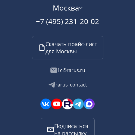
Москва
+7 (495) 231-20-02
Скачать прайс-лист
для Москвы
1c@rarus.ru
rarus_contact
Подписаться
на рассылку