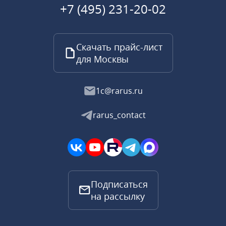
+7 (495) 231-20-02
Скачать прайс-лист
для Москвы
1c@rarus.ru
rarus_contact
Подписаться
на рассылку