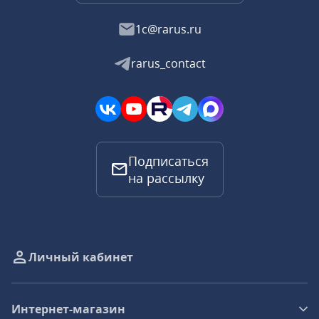
1c@rarus.ru
rarus_contact
Подписаться
на рассылку
Личный кабинет
Интернет-магазин