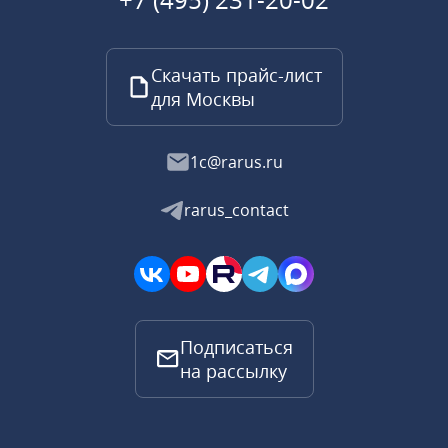
Скачать прайс-лист
для Москвы
1c@rarus.ru
rarus_contact
Подписаться
на рассылку