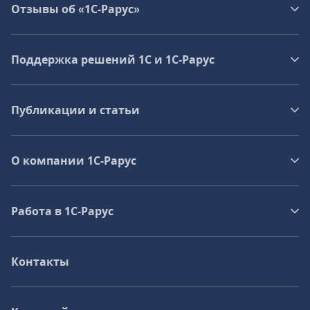
Отзывы об «1С-Рарус»
Поддержка решений 1С и 1С‑Рарус
Публикации и статьи
О компании 1C-Рарус
Работа в 1С‑Рарус
Контакты