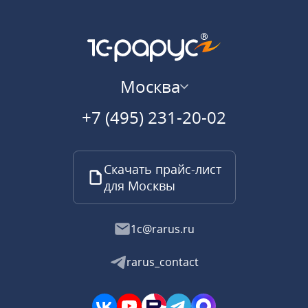
Москва
+7 (495) 231-20-02
Скачать прайс-лист
для Москвы
1c@rarus.ru
rarus_contact