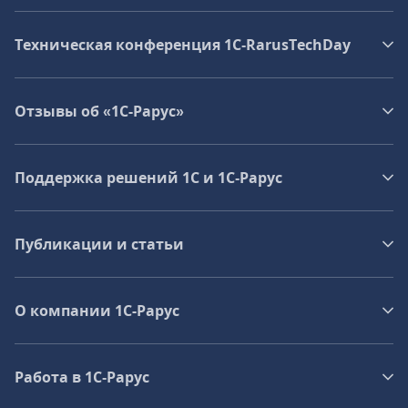
Техническая конференция 1C‑RarusTechDay
Отзывы об «1С-Рарус»
Поддержка решений 1С и 1С‑Рарус
Публикации и статьи
О компании 1C-Рарус
Работа в 1С‑Рарус