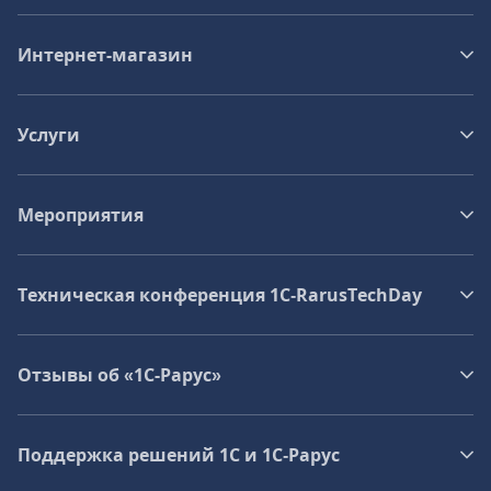
Интернет-магазин
Услуги
Мероприятия
Техническая конференция 1C‑RarusTechDay
Отзывы об «1С-Рарус»
Поддержка решений 1С и 1С‑Рарус