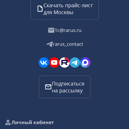
Скачать прайс-лист
для Москвы
1c@rarus.ru
rarus_contact
Подписаться
на рассылку
Личный кабинет