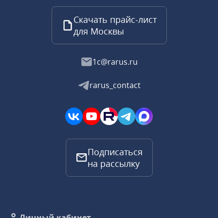
Скачать прайс-лист
для Москвы
1c@rarus.ru
rarus_contact
Подписаться
на рассылку
Личный кабинет