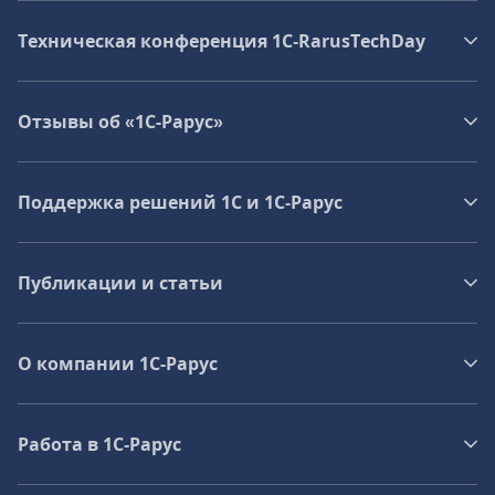
Техническая конференция 1C‑RarusTechDay
Отзывы об «1С-Рарус»
Поддержка решений 1С и 1С‑Рарус
Публикации и статьи
О компании 1C-Рарус
Работа в 1С‑Рарус