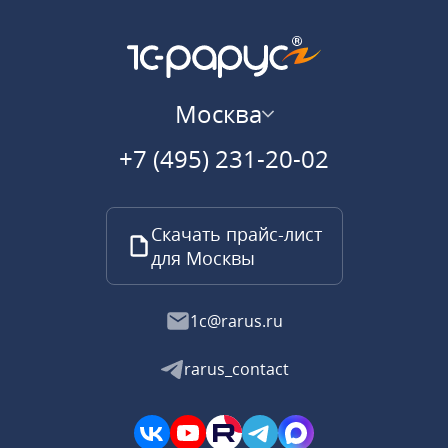
Москва
+7 (495) 231-20-02
Скачать прайс-лист
для Москвы
1c@rarus.ru
rarus_contact