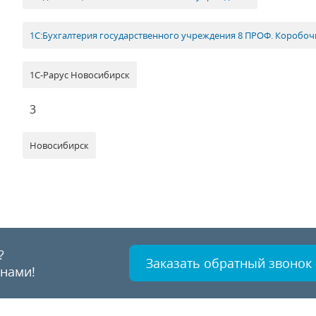
1С:Бухгалтерия государственного учреждения 8 ПРОФ. Коробоч
1С-Рарус Новосибирск
3
Новосибирск
?
Заказать обратный звонок
 нами!