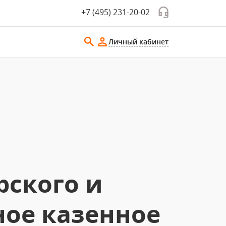
+7 (495) 231-20-02
Личный кабинет
рского и
ное казенное