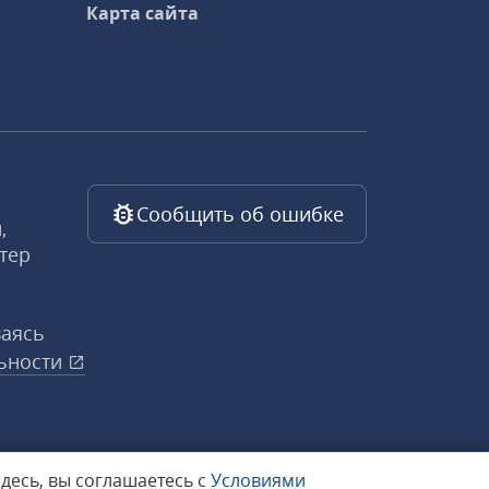
Карта сайта
Сообщить об ошибке
,
тер
ваясь
ьности
здесь, вы соглашаетесь с
Условиями