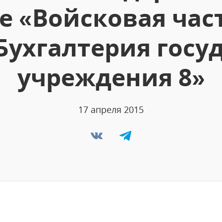
 «Войсковая част
:Бухгалтерия госу
учреждения 8»
17 апреля 2015