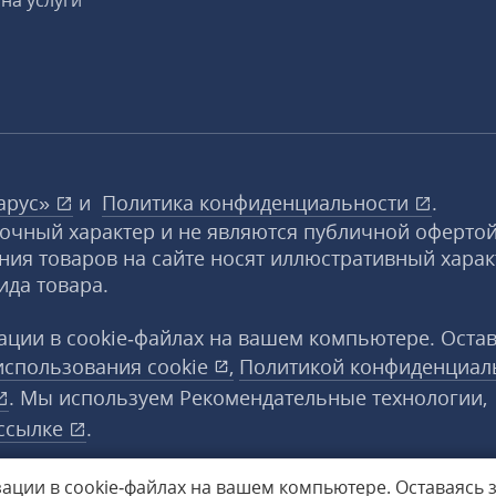
на услуги
арус»
и
Политика конфиденциальности
.
вочный характер и не являются публичной офертой
ния товаров на сайте носят иллюстративный харак
ида товара.
ции в cookie‑файлах на вашем компьютере. Оста
использования
cookie
,
Политикой конфиденциал
. Мы используем Рекомендательные технологии,
ссылке
.
ации в cookie‑файлах на вашем компьютере.
Оставаясь 