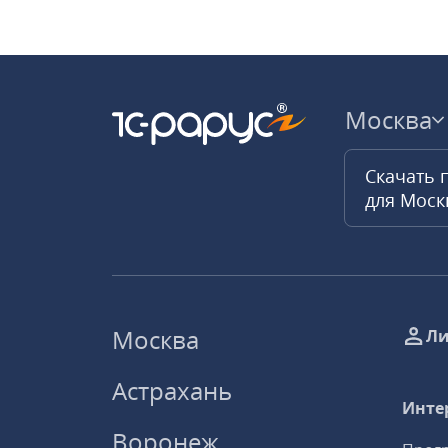
Москва
Скачать 
для Мос
Москва
Ли
Астрахань
Инте
Воронеж