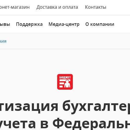
рнет-магазин
Доставка и оплата
Контакты
зывы
Поддержка
Медиа-центр
О компании
ния
изация бухгалте
учета в Федераль