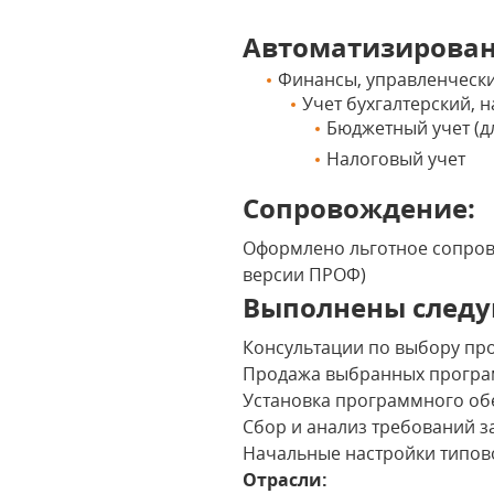
Автоматизирова
Финансы, управленчески
Учет бухгалтерский,
Бюджетный учет (
Налоговый учет
Сопровождение:
Оформлено льготное сопрово
версии ПРОФ)
Выполнены следу
Консультации по выбору пр
Продажа выбранных програ
Установка программного об
Сбор и анализ требований з
Начальные настройки типово
Отрасли: