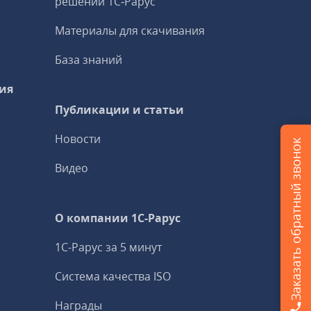
решений 1С‑Рарус
Материалы для скачивания
База знаний
ия
Публикации и статьи
Новости
Заказать обратный звонок
Видео
О компании 1C-Рарус
1С-Рарус за 5 минут
Система качества ISO
Награды