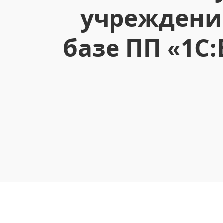
учреждение
базе ПП «1С