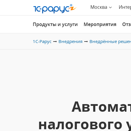
Москва
Инте
Продукты и услуги
Мероприятия
От
1С-Рарус
Внедрения
Внедрённые реше
Автомат
налогового 