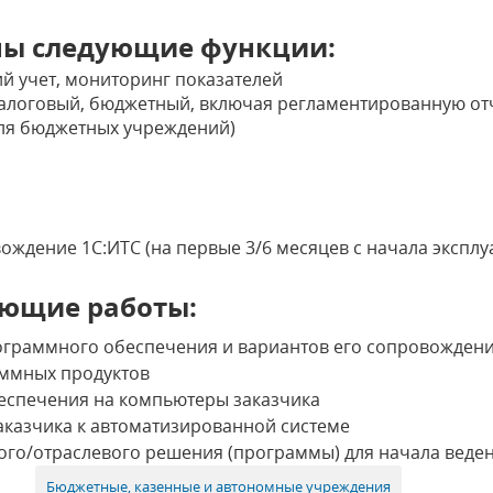
ны следующие функции:
й учет, мониторинг показателей
 налоговый, бюджетный, включая регламентированную от
для бюджетных учреждений)
ждение 1С:ИТС (на первые 3/6 месяцев с начала экспл
ющие работы:
ограммного обеспечения и вариантов его сопровожден
ммных продуктов
еспечения на компьютеры заказчика
аказчика к автоматизированной системе
го/отраслевого решения (программы) для начала веден
Бюджетные, казенные и автономные учреждения