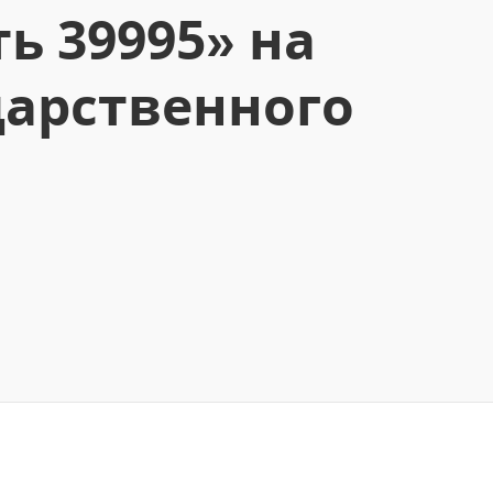
ь 39995» на
дарственного