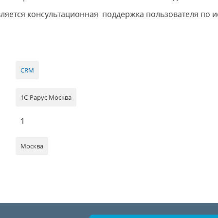
вляется консультационная поддержка пользователя по 
CRM
1С-Рарус Москва
1
Москва