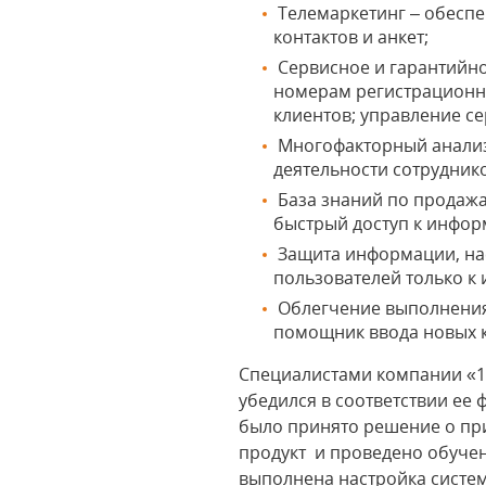
Телемаркетинг – обеспе
контактов и анкет;
Сервисное и гарантийно
номерам регистрационн
клиентов; управление 
Многофакторный анализ 
деятельности сотруднико
База знаний по продажа
быстрый доступ к инфор
Защита информации, нас
пользователей только к
Облегчение выполнения 
помощник ввода новых к
Специалистами компании «1
убедился в соответствии е
было принято решение о пр
продукт и проведено обучен
выполнена настройка систем