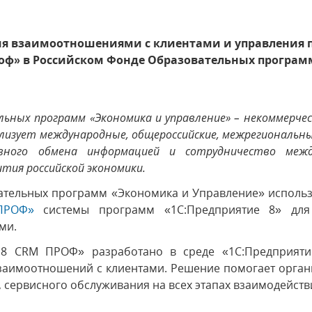
я взаимоотношениями с клиентами и управления 
роф» в Российском Фонде Образовательных програ
льных программ «Экономика и управление» – некоммерческ
еализует международные, общероссийские, межрегиональн
вного обмена информацией и сотрудничество межд
тия российской экономики.
тельных программ «Экономика и Управление» использ
 ПРОФ»
системы программ «1С:Предприятие 8» для
ами.
 8 CRM ПРОФ» разработано в среде «1С:Предприяти
заимоотношений с клиентами. Решение помогает орган
, сервисного обслуживания на всех этапах взаимодейств