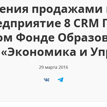
ения продажами 
едприятие 8 CRM 
ом Фонде Образо
 «Экономика и Уп
29 марта 2016