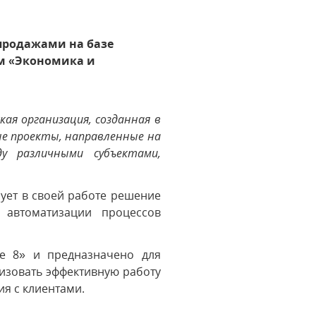
продажами на базе
мм «Экономика и
ая организация, созданная в
ые проекты, направленные на
у различными субъектами,
ует в своей работе решение
 автоматизации процессов
е 8» и предназначено для
изовать эффективную работу
ия с клиентами.