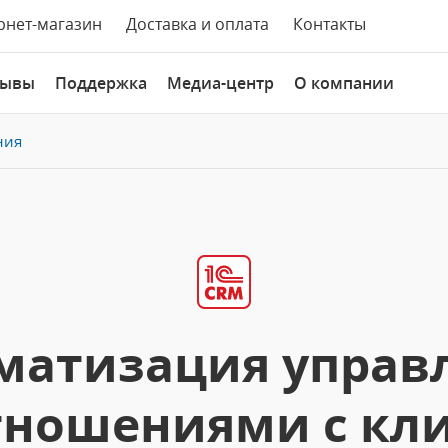
рнет-магазин
Доставка и оплата
Контакты
зывы
Поддержка
Медиа-центр
О компании
ния
матизация управ
ношениями с кл