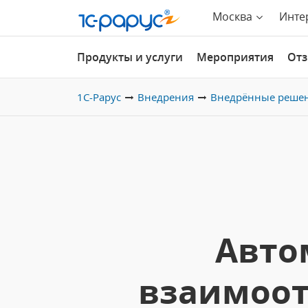
Москва
Инте
Продукты и услуги
Мероприятия
От
1С-Рарус
Внедрения
Внедрённые реше
Авто
взаимоот