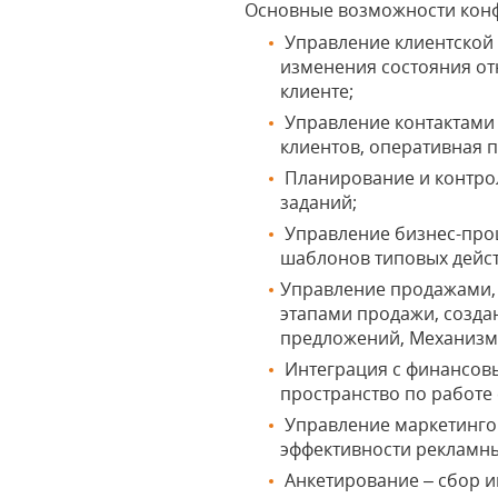
Основные возможности кон
Управление клиентской 
изменения состояния от
клиенте;
Управление контактами с
клиентов, оперативная 
Планирование и контрол
заданий;
Управление бизнес-проц
шаблонов типовых дейст
Управление продажами, 
этапами продажи, созда
предложений, Механизм 
Интеграция с финансов
пространство по работе 
Управление маркетинго
эффективности рекламны
Анкетирование – сбор ин