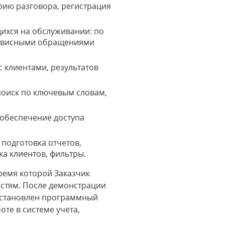
рию разговора, регистрация
ихся на обслуживании: по
сервисными обращениями
 клиентами, результатов
поиск по ключевым словам,
 обеспечение доступа
подготовка отчетов,
а клиентов, фильтры.
ремя которой Заказчик
остям. После демонстрации
установлен программный
те в системе учета,