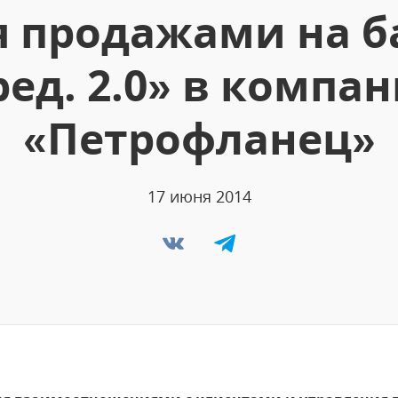
 продажами на б
ред. 2.0» в компа
«Петрофланец»
17 июня 2014