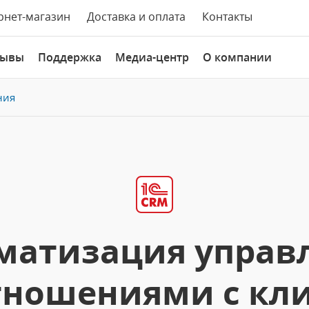
рнет-магазин
Доставка и оплата
Контакты
зывы
Поддержка
Медиа-центр
О компании
ния
матизация управ
ношениями с кл