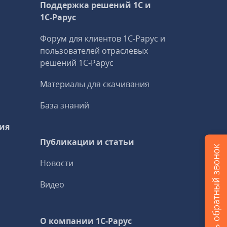
Поддержка решений 1С и
1С‑Рарус
Форум для клиентов 1С‑Рарус и
пользователей отраслевых
решений 1С‑Рарус
Материалы для скачивания
База знаний
ия
Публикации и статьи
Заказать обратный звонок
Новости
Видео
О компании 1C-Рарус