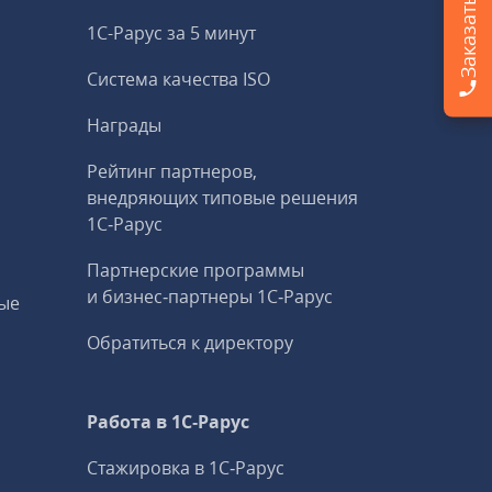
1С-Рарус за 5 минут
Система качества ISO
Награды
Рейтинг партнеров,
внедряющих типовые решения
1С‑Рарус
Партнерские программы
и бизнес‑партнеры 1С‑Рарус
ые
Обратиться к директору
Работа в 1С‑Рарус
Стажировка в 1С‑Рарус