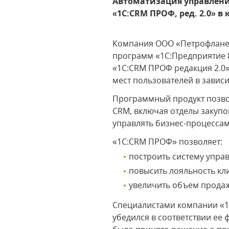
Автоматизация управлени
«1С:CRM ПРОФ, ред. 2.0» 
Компания ООО «Петрофланец
программ «1С:Предприятие 
«1С:CRM ПРОФ редакция 2.0
мест пользователей в завис
Программный продукт позвол
CRM, включая отделы закупок
управлять бизнес-процессам
«1С:CRM ПРОФ» позволяет:
построить систему упра
повысить лояльность кл
увеличить объем прода
Специалистами компании «1
убедился в соответствии е