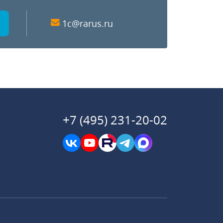
1c@rarus.ru
+7 (495) 231-20-02