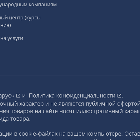
ународным компаниям
ый центр (курсы
ния)
на услуги
арус»
и
Политика конфиденциальности
.
вочный характер и не являются публичной офертой
ния товаров на сайте носят иллюстративный харак
ида товара.
ции в cookie‑файлах на вашем компьютере. Оста