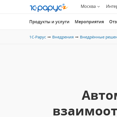
Москва
Инте
Продукты и услуги
Мероприятия
От
1С-Рарус
Внедрения
Внедрённые реше
Авто
взаимоот