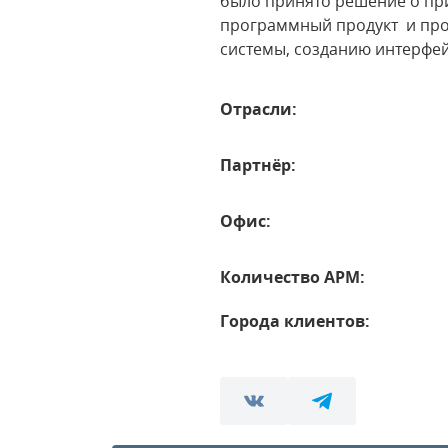
было принято решение о пр
программный продукт и про
системы, созданию интерфей
Отрасли:
Партнёр:
Офис:
Количество АРМ:
Города клиентов: