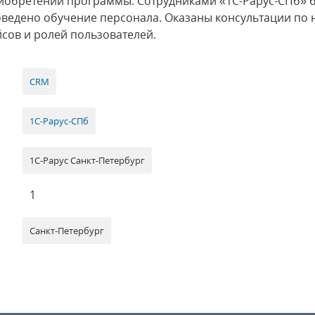
иобретении программы. Сотрудниками «1С-Рарус-СПб» 
ведено обучение персонала. Оказаны консультации по 
сов и ролей пользователей.
CRM
1С-Рарус-СПб
1С-Рарус Санкт-Петербург
1
Санкт-Петербург