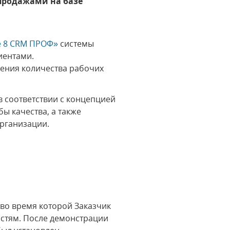
продажами на базе
е 8 CRM ПРОФ»
системы
иентами.
ения количества рабочих
 соответствии с концепцией
ы качества, а также
организации.
во время которой Заказчик
остям. После демонстрации