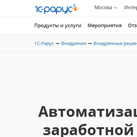
Москва
Инте
Продукты и услуги
Мероприятия
От
1С-Рарус
Внедрения
Внедрённые реше
Автоматизац
заработной 