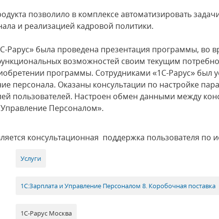
дукта позволило в комплексе автоматизировать задачи
нала и реализацией кадровой политики.
С-Рарус» была проведена презентация программы, во в
е функциональных возможностей своим текущим потребн
иобретении программы. Сотрудниками «1С-Рарус» был 
ие персонала. Оказаны консультации по настройке пара
лей пользователей. Настроен обмен данными между кон
и Управление Персоналом».
вляется консультационная поддержка пользователя по 
Услуги
1С:Зарплата и Управление Персоналом 8. Коробочная поставка
1С-Рарус Москва