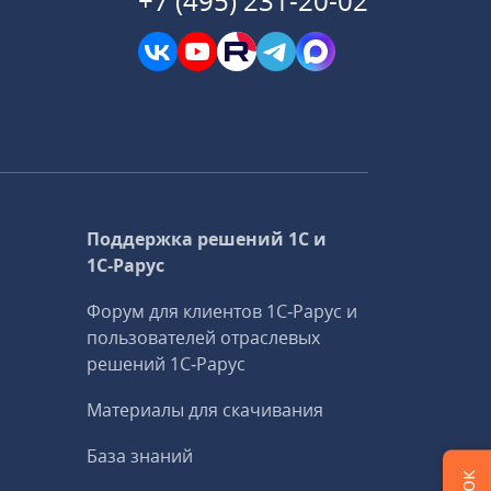
+7 (495) 231-20-02
Поддержка решений 1С и
1С‑Рарус
Форум для клиентов 1С‑Рарус и
пользователей отраслевых
решений 1С‑Рарус
Материалы для скачивания
База знаний