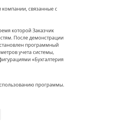
 компании, связанные с
ремя которой Заказчик
остям. После демонстрации
установлен программный
метров учета системы,
фигурациями «Бухгалтерия
использованию программы.