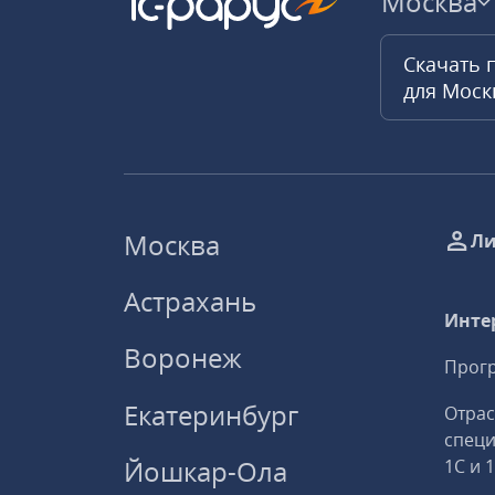
Москва
Скачать 
для Мос
Москва
Ли
Астрахань
Инте
Воронеж
Прогр
Екатеринбург
Отрас
спец
Йошкар-Ола
1С и 