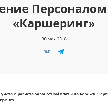
ение Персоналом 
«Каршеринг»
30 мая 2016
учета и расчета заработной платы на базе «1С:Зар
шеринг»