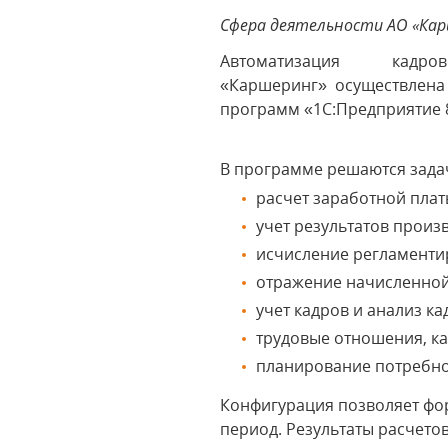
Сфера деятельности АО «Кар
Автоматизация к
«Каршеринг» осуществлена
программ «1С:Предприятие 
В программе решаются зада
расчет заработной плат
учет результатов произ
исчисление регламентир
отражение начисленной 
учет кадров и анализ ка
трудовые отношения, ка
планирование потребно
Конфигурация позволяет фо
период. Результаты расчетов