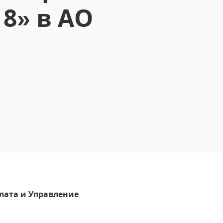
8» в АО
плата и Управление