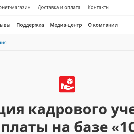
рнет-магазин
Доставка и оплата
Контакты
зывы
Поддержка
Медиа-центр
О компании
ния
ия кадрового уче
платы на базе «1