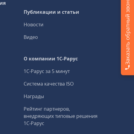
Заказать обратный звонок
ия
Публикации и статьи
Новости
Видео
О компании 1C-Рарус
1С-Рарус за 5 минут
Система качества ISO
Награды
Рейтинг партнеров,
внедряющих типовые решения
1С‑Рарус