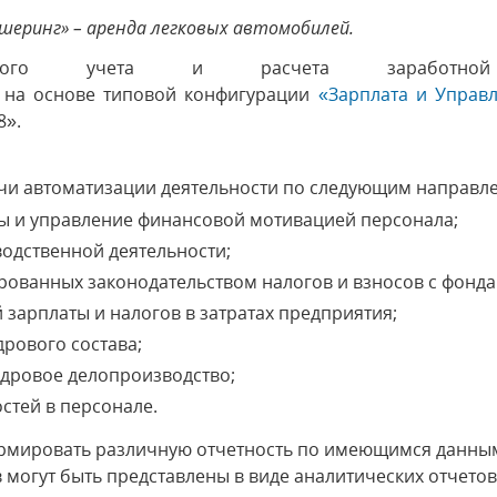
шеринг» – аренда легковых автомобилей.
адрового учета и расчета зараб
 на основе типовой конфигурации
«Зарплата и Управ
8».
чи автоматизации деятельности по следующим направл
ы и управление финансовой мотивацией персонала;
водственной деятельности;
ованных законодательством налогов и взносов с фонда 
зарплаты и налогов в затратах предприятия;
дрового состава;
дровое делопроизводство;
стей в персонале.
рмировать различную отчетность по имеющимся данны
 могут быть представлены в виде аналитических отчетов