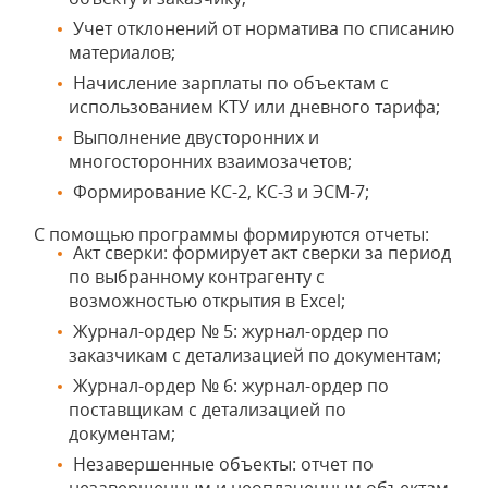
Учет отклонений от норматива по списанию
материалов;
Начисление зарплаты по объектам с
использованием КТУ или дневного тарифа;
Выполнение двусторонних и
многосторонних взаимозачетов;
Формирование КС-2, КС-3 и ЭСМ-7;
С помощью программы формируются отчеты:
Акт сверки: формирует акт сверки за период
по выбранному контрагенту с
возможностью открытия в Excel;
Журнал-ордер № 5: журнал-ордер по
заказчикам с детализацией по документам;
Журнал-ордер № 6: журнал-ордер по
поставщикам с детализацией по
документам;
Незавершенные объекты: отчет по