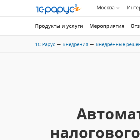
Москва
Инте
Продукты и услуги
Мероприятия
От
1С-Рарус
Внедрения
Внедрённые реше
Автомат
налогового