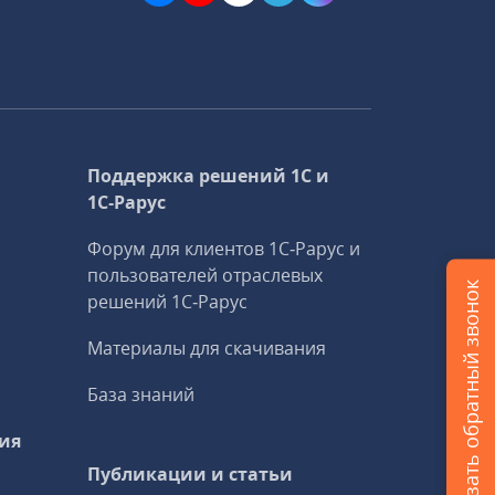
Поддержка решений 1С и
1С‑Рарус
Форум для клиентов 1С‑Рарус и
пользователей отраслевых
Заказать обратный звонок
решений 1С‑Рарус
Материалы для скачивания
База знаний
ия
Публикации и статьи