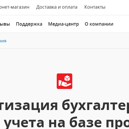
рнет-магазин
Доставка и оплата
Контакты
зывы
Поддержка
Медиа-центр
О компании
ния
изация бухгалте
 учета на базе п