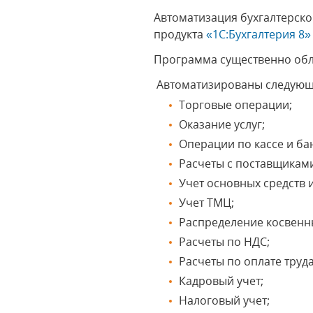
Автоматизация бухгалтерск
продукта
«1С:Бухгалтерия 8»
Программа существенно обле
Автоматизированы следующи
Торговые операции;
Оказание услуг;
Операции по кассе и бан
Расчеты с поставщиками
Учет основных средств 
Учет ТМЦ;
Распределение косвенн
Расчеты по НДС;
Расчеты по оплате труда
Кадровый учет;
Налоговый учет;