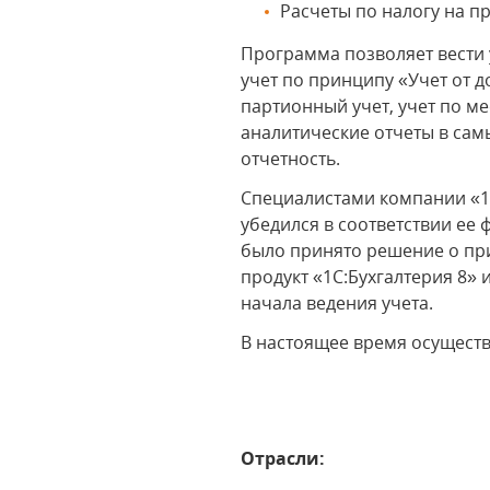
Расчеты по налогу на п
Программа позволяет вести 
учет по принципу «Учет от 
партионный учет, учет по м
аналитические отчеты в са
отчетность.
Специалистами компании «1
убедился в соответствии е
было принято решение о пр
продукт «1С:Бухгалтерия 8»
начала ведения учета.
В настоящее время осущест
Отрасли: