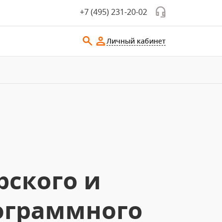
+7 (495) 231-20-02
Личный кабинет
рского и
рограммного