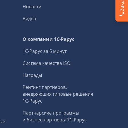
Новости
Видео
О компании 1C-Рарус
1С-Рарус за 5 минут
Система качества ISO
Награды
Рейтинг партнеров,
внедряющих типовые решения
1С‑Рарус
Партнерские программы
и бизнес‑партнеры 1С‑Рарус
ые