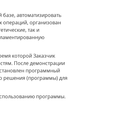
 базе, автоматизировать
х операций, организован
етические, так и
егламентированную
ремя которой Заказчик
остям. После демонстрации
установлен программный
го решения (программы) для
использованию программы.