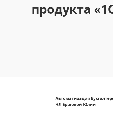
продукта «1
Автоматизация бухгалтерс
ЧЛ Ершовой Юлии