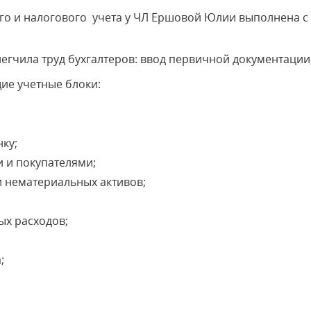
ого и налогового учета у ЧЛ Ершовой Юлии выполнена
гчила труд бухгалтеров: ввод первичной документации,
е учетные блоки:
ку;
 и покупателями;
и нематериальных активов;
ых расходов;
;