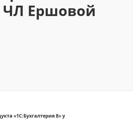
у ЧЛ Ершовой
укта «1С:Бухгалтерия 8» у