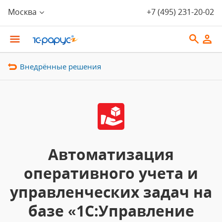
Москва
+7 (495) 231-20-02
Внедрённые решения
Автоматизация
оперативного учета и
управленческих задач на
базе «1С:Управление