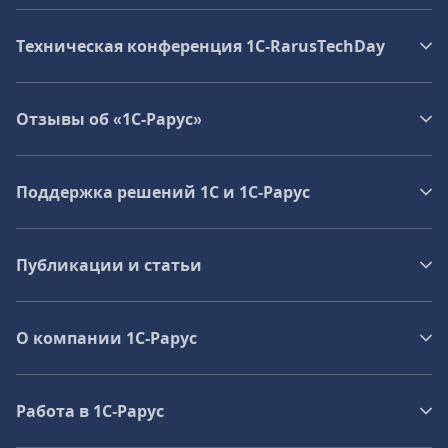
Техническая конференция 1C‑RarusTechDay
Отзывы об «1С-Рарус»
Поддержка решений 1С и 1С‑Рарус
Публикации и статьи
О компании 1C-Рарус
Работа в 1С‑Рарус