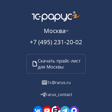
Москва
+7 (495) 231-20-02
Скачать прайс-лист
для Москвы
1c@rarus.ru
rarus_contact