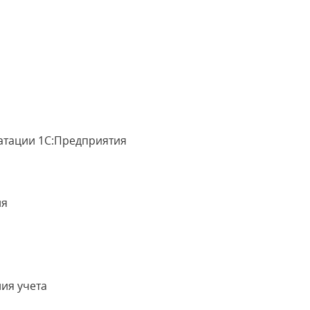
уатации 1С:Предприятия
ия
ия учета