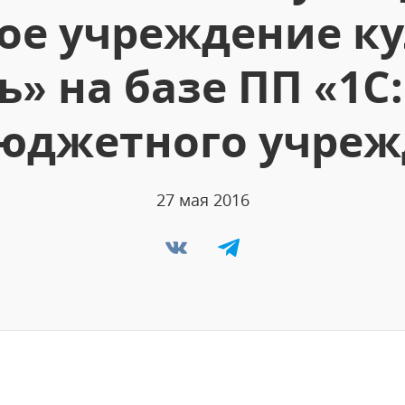
ое учреждение к
» на базе ПП «1С
юджетного учреж
27 мая 2016