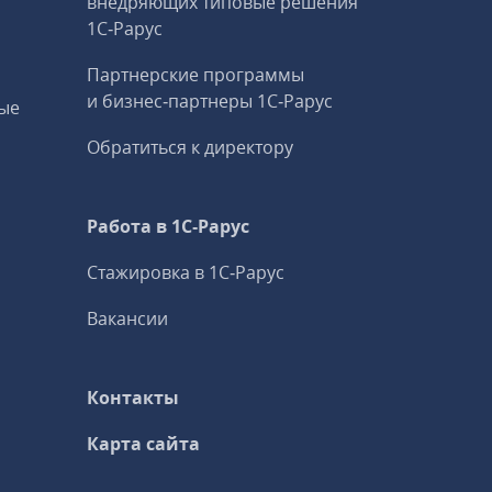
внедряющих типовые решения
1С‑Рарус
Партнерские программы
и бизнес‑партнеры 1С‑Рарус
ые
Обратиться к директору
Работа в 1С‑Рарус
Стажировка в 1С‑Рарус
Вакансии
Контакты
Карта сайта