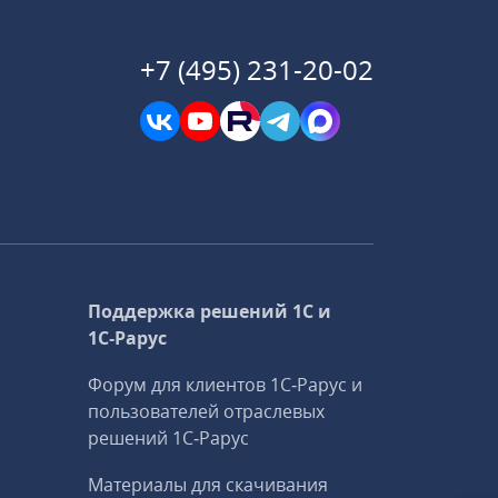
+7 (495) 231-20-02
Поддержка решений 1С и
1С‑Рарус
Форум для клиентов 1С‑Рарус и
пользователей отраслевых
решений 1С‑Рарус
Материалы для скачивания