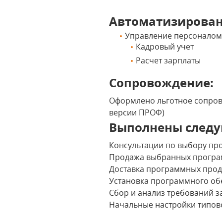
Автоматизирова
Управление персоналом 
Кадровый учет
Расчет зарплаты
Сопровождение:
Оформлено льготное сопрово
версии ПРОФ)
Выполнены следу
Консультации по выбору пр
Продажа выбранных програ
Доставка программных проду
Установка программного об
Сбор и анализ требований з
Начальные настройки типово