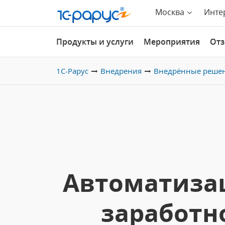
Москва
Инте
Продукты и услуги
Мероприятия
От
1С-Рарус
Внедрения
Внедрённые реше
Автоматизац
заработн