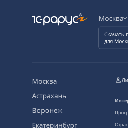
Москва
Скачать 
для Мос
Москва
Ли
Астрахань
Инте
Воронеж
Прогр
Екатеринбург
Отрас