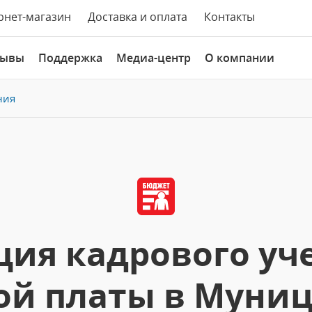
рнет-магазин
Доставка и оплата
Контакты
зывы
Поддержка
Медиа-центр
О компании
ния
ия кадрового уче
ой платы в Муни