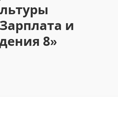
ультуры
:Зарплата и
дения 8»