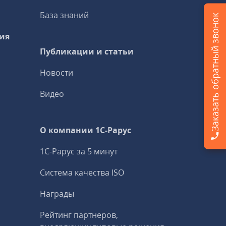
База знаний
Заказать обратный звонок
ия
Публикации и статьи
Новости
Видео
О компании 1C-Рарус
1С-Рарус за 5 минут
Система качества ISO
Награды
Рейтинг партнеров,