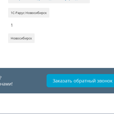
1С-Рарус Новосибирск
1
Новосибирск
?
Заказать обратный звонок
 нами!