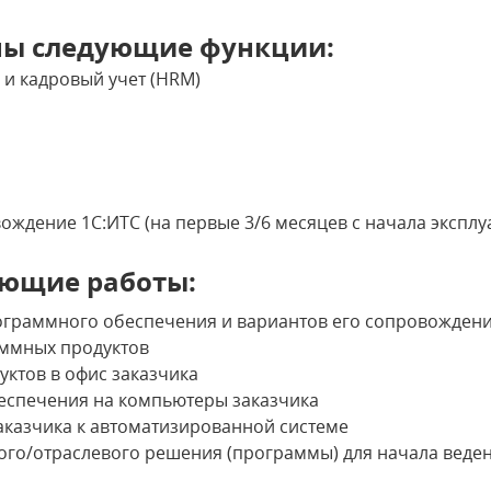
ны следующие функции:
и кадровый учет (HRM)
ждение 1С:ИТС (на первые 3/6 месяцев с начала экспл
ющие работы:
ограммного обеспечения и вариантов его сопровожден
ммных продуктов
ктов в офис заказчика
еспечения на компьютеры заказчика
аказчика к автоматизированной системе
го/отраслевого решения (программы) для начала веден